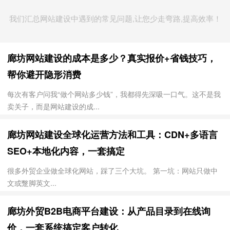
我们汇总网站建设中遇到的常见问题,让您少走弯路,提高效率！
廊坊网站建设的成本是多少？真实报价+省钱技巧，
帮你避开隐形消费
每次有客户问我“做个网站多少钱”，我都得先深吸一口气。这不是我
卖关子，而是网站建设的成...
廊坊网站建设全球化运营方法和工具：CDN+多语言
SEO+本地化内容，一套搞定
很多外贸企业做全球化网站，踩了三个大坑。 第一坑：网站只做中
文或蹩脚英文...
廊坊外贸B2B电商平台建设：从产品目录到在线询
价，一套系统搞定客户转化