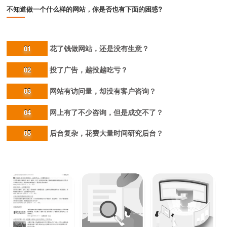
不知道做一个什么样的网站，你是否也有下面的困惑?
花了钱做网站，还是没有生意？
01
投了广告，越投越吃亏？
02
网站有访问量，却没有客户咨询？
03
网上有了不少咨询，但是成交不了？
04
后台复杂，花费大量时间研究后台？
05