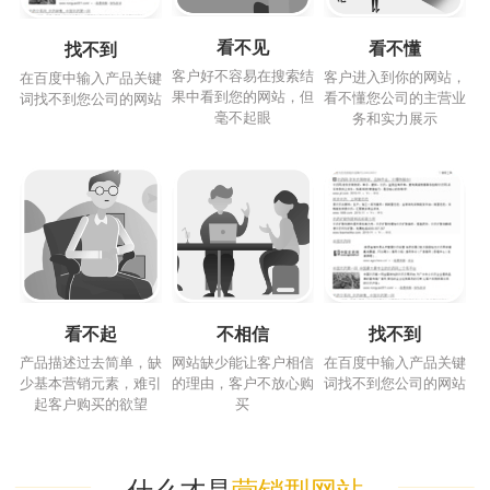
看不见
看不懂
找不到
客户好不容易在搜索结
客户进入到你的网站，
在百度中输入产品关键
果中看到您的网站，但
看不懂您公司的主营业
词找不到您公司的网站
毫不起眼
务和实力展示
看不起
不相信
找不到
产品描述过去简单，缺
网站缺少能让客户相信
在百度中输入产品关键
少基本营销元素，难引
的理由，客户不放心购
词找不到您公司的网站
起客户购买的欲望
买
什么才是
营销型网站