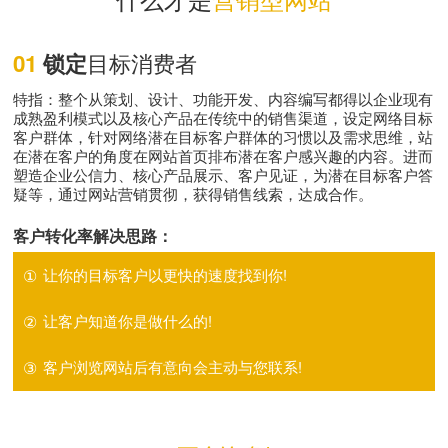
目标消费者
01
锁定
特指：整个从策划、设计、功能开发、内容编写都得以企业现有
成熟盈利模式以及核心产品在传统中的销售渠道，设定网络目标
客户群体，针对网络潜在目标客户群体的习惯以及需求思维，站
在潜在客户的角度在网站首页排布潜在客户感兴趣的内容。进而
塑造企业公信力、核心产品展示、客户见证，为潜在目标客户答
疑等，通过网站营销贯彻，获得销售线索，达成合作。
客户转化率解决思路：
①
让你的目标客户以更快的速度找到你!
②
让客户知道你是做什么的!
③
客户浏览网站后有意向会主动与您联系!