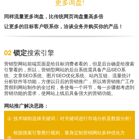
更多询盘!
同样流量更多询盘，比传统网页询盘量高多倍
让更多的目标客户联系你，洽谈业务并购买你的产品！
搜索引擎
02
锁定
营销型网站前端页面是给目标消费者看的，但是后台确是给搜索
引擎看的，所以，营销型网站的后台系统需具备产品SEO系
统、文章SEO系统、图片SEO优化系统、站内互链、流量统计
分析软件等功能，方便以日后的营销推广，所以将营销推广工作
贯彻到网站制作的全过程，务使每一个环节，每一步骤都考虑到
营销功能的需求，使网站上线后具备强大的营销功能。
网站推广解决思路：
①
技术辅助选择关键词；对关键词进行市场分析及数据分析!
根据搜索引擎爬行规则，量身定制营销网站多种优化方
②