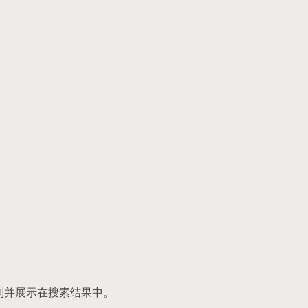
。
擎识别并展示在搜索结果中。