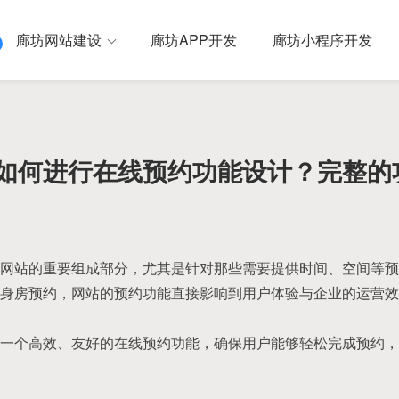
廊坊网站建设
廊坊APP开发
廊坊小程序开发
如何进行在线预约功能设计？完整的
网站的重要组成部分，尤其是针对那些需要提供时间、空间等预
身房预约，网站的预约功能直接影响到用户体验与企业的运营效
一个高效、友好的在线预约功能，确保用户能够轻松完成预约，