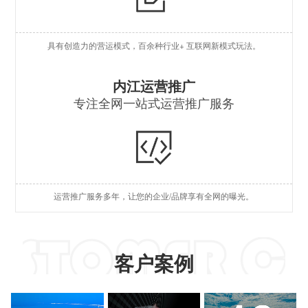
O
具有创造力的营运模式，百余种行业+ 互联网新模式玩法。
S
S
内江运营推广
专注全网一站式运营推广服务
A
国
短
运营推广服务多年，让您的企业/品牌享有全网的曝光。
A
客户案例