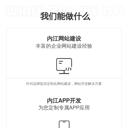
我们能做什么
营
内江网站建设
丰富的企业网站建设经验
自
行
外
针对品牌提供定制化网站建设，网站开发解决方案
企
原
内江APP开发
为您定制专属APP应用
混
安