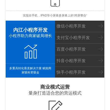
苹
实现在手机，IPAD等小屏幕多屏幕上的“跨屏整合”
I
微信小程序开发
内江小程序开发
小程序助力商家破局增长
支付宝小程序开发
百度小程序开发
抖音小程序开发
多重高转化垂直解决方案 赋能商
快手小程序开发
家吸粉更吸金
S
商业模式运营
量身打造适合您的营运模式
B
P