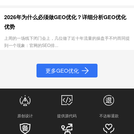
2026年为什么必须做GEO优化？详细分析GEO优化
优势
上周的一场线下闭门会上，几位做了近十年流量的操盘手不约而同提
到一个现象：官网的SEO排...
更多GEO优化
原创设计
提供源代码
不达标退款