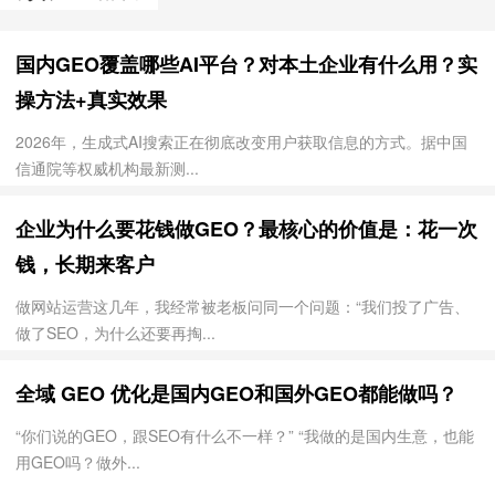
国内GEO覆盖哪些AI平台？对本土企业有什么用？实
操方法+真实效果
2026年，生成式AI搜索正在彻底改变用户获取信息的方式。据中国
信通院等权威机构最新测...
企业为什么要花钱做GEO？最核心的价值是：花一次
钱，长期来客户
做网站运营这几年，我经常被老板问同一个问题：“我们投了广告、
做了SEO，为什么还要再掏...
全域 GEO 优化是国内GEO和国外GEO都能做吗？
“你们说的GEO，跟SEO有什么不一样？” “我做的是国内生意，也能
用GEO吗？做外...