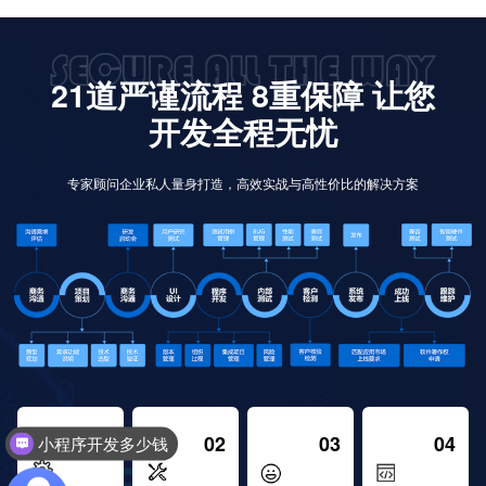
21道严谨流程 8重保障 让您
开发全程无忧
专家顾问企业私人量身打造，高效实战与高性价比的解决方案
01
02
03
04
小程序开发多少钱