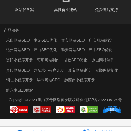
网站代备案
高性价比建站
免费售后支持
产品服务
乐山网站SEO
南充SEO优化
宜宾网站SEO
广安网站建设
达州网站SEO
眉山SEO优化
雅安网站SEO
巴中SEO优化
资阳小程序开发
阿坝网站制作
甘孜SEO优化
凉山网站制作
贵阳网站SEO
六盘水小程序开发
遵义网站建设
安顺网站制作
铜仁小程序开发
毕节网站SEO
黔西南小程序开发
黔东南SEO优化
Copyright © 2020
黑白字母网络科技
版权所有
辽ICP备2022005139号