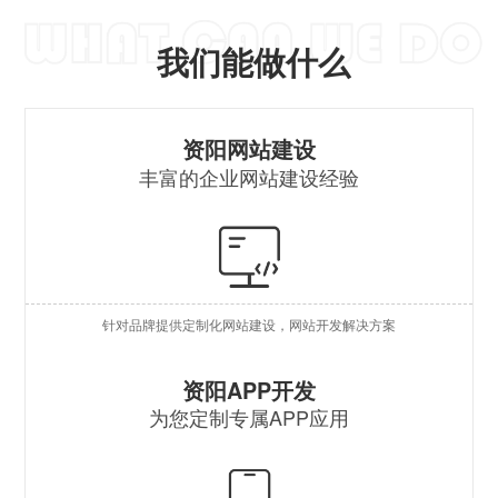
我们能做什么
营
资阳网站建设
丰富的企业网站建设经验
自
行
外
针对品牌提供定制化网站建设，网站开发解决方案
企
原
资阳APP开发
为您定制专属APP应用
混
安