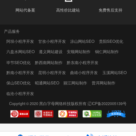
网站代备案
高性价比建站
免费售后支持
产品服务
阿坝小程序开发
甘孜小程序开发
凉山网站SEO
贵阳SEO优化
六盘水网站SEO
遵义网站建设
安顺网站制作
铜仁网站制作
毕节SEO优化
黔西南网站制作
黔东南小程序开发
黔南小程序开发
昆明小程序开发
曲靖小程序开发
玉溪网站SEO
保山SEO优化
昭通网站SEO
丽江网站制作
普洱网站制作
临沧小程序开发
Copyright © 2020
黑白字母网络科技
版权所有
辽ICP备2022005139号