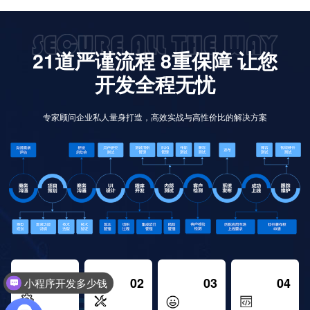
21道严谨流程 8重保障 让您
开发全程无忧
专家顾问企业私人量身打造，高效实战与高性价比的解决方案
01
02
03
04
小程序开发多少钱