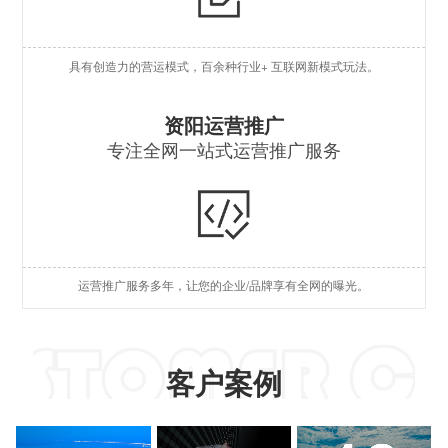
O
具有创造力的营运模式，百余种行业+ 互联网新模式玩法。
S
S
资阳运营推广
专注全网一站式运营推广服务
A
国
短
运营推广服务多年，让您的企业/品牌享有全网的曝光。
A
客户案例