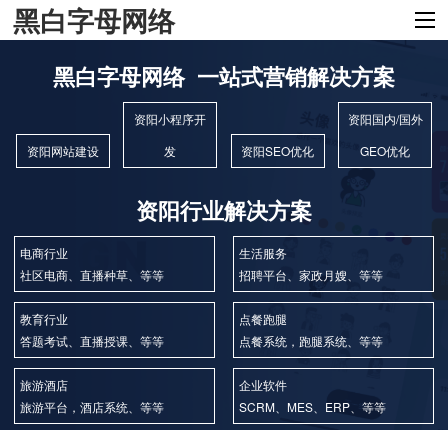
黑白字母网络
黑白字母网络 一站式营销解决方案
资阳小程序开
资阳国内/国外
资阳网站建设
发
资阳SEO优化
GEO优化
资阳行业解决方案
电商行业
生活服务
社区电商、直播种草、等等
招聘平台、家政月嫂、等等
教育行业
点餐跑腿
答题考试、直播授课、等等
点餐系统，跑腿系统、等等
旅游酒店
企业软件
旅游平台，酒店系统、等等
SCRM、MES、ERP、等等