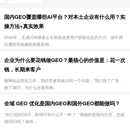
国内GEO覆盖哪些AI平台？对本土企业有什么用？实
操方法+真实效果
2026年，生成式AI搜索正在彻底改变用户获取信息的方式。据中国
信通院等权威机构最新测...
企业为什么要花钱做GEO？最核心的价值是：花一次
钱，长期来客户
做网站运营这几年，我经常被老板问同一个问题：“我们投了广告、
做了SEO，为什么还要再掏...
全域 GEO 优化是国内GEO和国外GEO都能做吗？
“你们说的GEO，跟SEO有什么不一样？” “我做的是国内生意，也能
用GEO吗？做外...