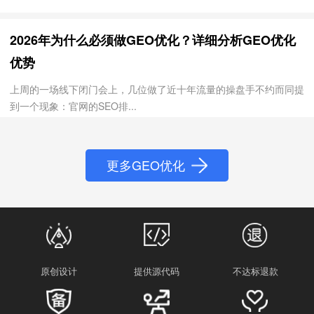
2026年为什么必须做GEO优化？详细分析GEO优化
优势
上周的一场线下闭门会上，几位做了近十年流量的操盘手不约而同提
到一个现象：官网的SEO排...
更多GEO优化
原创设计
提供源代码
不达标退款