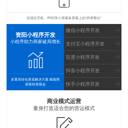
苹
实现在手机，IPAD等小屏幕多屏幕上的“跨屏整合”
I
微信小程序开发
资阳小程序开发
小程序助力商家破局增长
支付宝小程序开发
百度小程序开发
抖音小程序开发
多重高转化垂直解决方案 赋能商
快手小程序开发
家吸粉更吸金
S
商业模式运营
量身打造适合您的营运模式
B
P