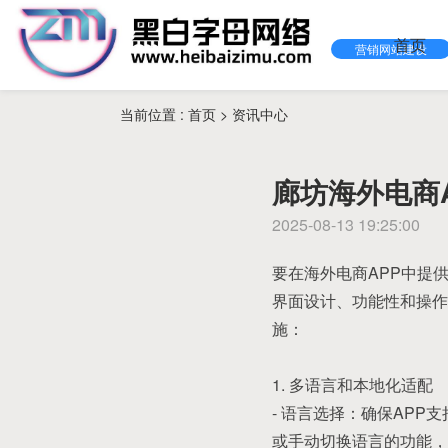
首页
营销网站建设
当前位置 :
首页
>
资讯中心
廊坊海外电商
2025-08-13 19:25:00
要在海外电商APP中提
界面设计、功能性和操作
施：
1. 多语言和本地化适配
- 语言选择：确保AP
或手动切换语言的功能，