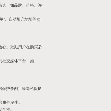
筛选（如品牌、价格、评
单”、自动填充地址等功
信心。鼓励用户在购买后
到社交媒体平台，如
。
数据保护条例）等隐私保护
号事件发生。
安全性。