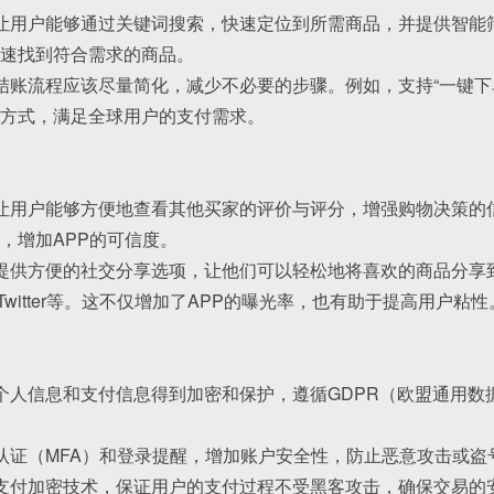
：让用户能够通过关键词搜索，快速定位到所需商品，并提供智能
速找到符合需求的商品。
：结账流程应该尽量简化，减少不必要的步骤。例如，支持“一键下
方式，满足全球用户的支付需求。
：让用户能够方便地查看其他买家的评价与评分，增强购物决策的
，增加APP的可信度。
户提供方便的社交分享选项，让他们可以轻松地将喜欢的商品分享
gram、Twitter等。这不仅增加了APP的曝光率，也有助于提高用户粘性
的个人信息和支付信息得到加密和保护，遵循GDPR（欧盟通用
素认证（MFA）和登录提醒，增加账户安全性，防止恶意攻击或盗
的支付加密技术，保证用户的支付过程不受黑客攻击，确保交易的