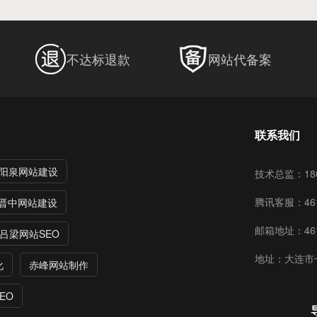
不达标退款
网站代备案
联系我们
阳泉网站建设
技术总监：186
腾讯客服：461
晋中网站建设
邮箱地址：4615
吕梁网站SEO
地址：大连市
化
赤峰网站制作
EO