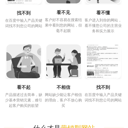
看不见
看不懂
找不到
客户好不容易在搜索结
客户进入到你的网站，
在百度中输入产品关键
果中看到您的网站，但
看不懂您公司的主营业
词找不到您公司的网站
毫不起眼
务和实力展示
看不起
不相信
找不到
产品描述过去简单，缺
网站缺少能让客户相信
在百度中输入产品关键
少基本营销元素，难引
的理由，客户不放心购
词找不到您公司的网站
起客户购买的欲望
买
什么才是
营销型网站