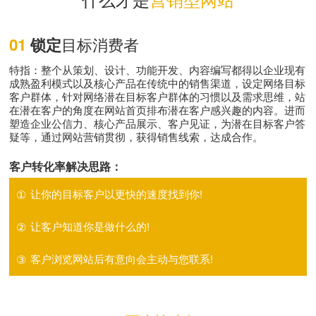
目标消费者
01
锁定
特指：整个从策划、设计、功能开发、内容编写都得以企业现有
成熟盈利模式以及核心产品在传统中的销售渠道，设定网络目标
客户群体，针对网络潜在目标客户群体的习惯以及需求思维，站
在潜在客户的角度在网站首页排布潜在客户感兴趣的内容。进而
塑造企业公信力、核心产品展示、客户见证，为潜在目标客户答
疑等，通过网站营销贯彻，获得销售线索，达成合作。
客户转化率解决思路：
①
让你的目标客户以更快的速度找到你!
②
让客户知道你是做什么的!
③
客户浏览网站后有意向会主动与您联系!