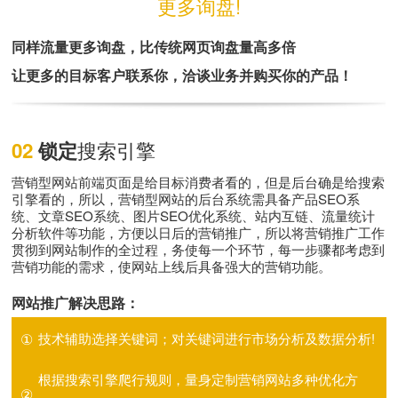
更多询盘!
同样流量更多询盘，比传统网页询盘量高多倍
让更多的目标客户联系你，洽谈业务并购买你的产品！
搜索引擎
02
锁定
营销型网站前端页面是给目标消费者看的，但是后台确是给搜索
引擎看的，所以，营销型网站的后台系统需具备产品SEO系
统、文章SEO系统、图片SEO优化系统、站内互链、流量统计
分析软件等功能，方便以日后的营销推广，所以将营销推广工作
贯彻到网站制作的全过程，务使每一个环节，每一步骤都考虑到
营销功能的需求，使网站上线后具备强大的营销功能。
网站推广解决思路：
①
技术辅助选择关键词；对关键词进行市场分析及数据分析!
根据搜索引擎爬行规则，量身定制营销网站多种优化方
②