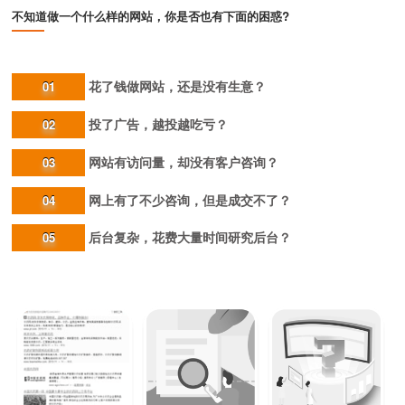
不知道做一个什么样的网站，你是否也有下面的困惑?
花了钱做网站，还是没有生意？
01
投了广告，越投越吃亏？
02
网站有访问量，却没有客户咨询？
03
网上有了不少咨询，但是成交不了？
04
后台复杂，花费大量时间研究后台？
05