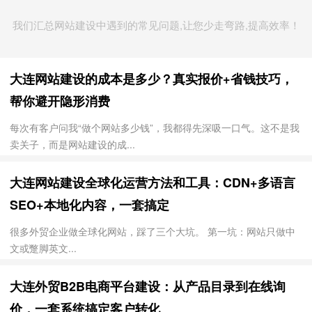
我们汇总网站建设中遇到的常见问题,让您少走弯路,提高效率！
大连网站建设的成本是多少？真实报价+省钱技巧，
帮你避开隐形消费
每次有客户问我“做个网站多少钱”，我都得先深吸一口气。这不是我
卖关子，而是网站建设的成...
大连网站建设全球化运营方法和工具：CDN+多语言
SEO+本地化内容，一套搞定
很多外贸企业做全球化网站，踩了三个大坑。 第一坑：网站只做中
文或蹩脚英文...
大连外贸B2B电商平台建设：从产品目录到在线询
价，一套系统搞定客户转化