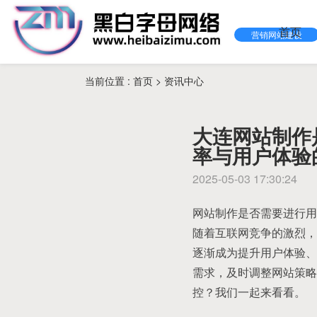
首页
营销网站建设
当前位置 :
首页
>
资讯中心
大连网站制作
率与用户体验
2025-05-03 17:30:24
网站制作是否需要进行用
随着互联网竞争的激烈，
逐渐成为提升用户体验、
需求，及时调整网站策略
控？我们一起来看看。