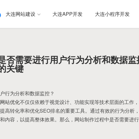
大连网站建设
大连APP开发
大连小程序开发
是否需要进行用户行为分析和数据监
的关键
户行为分析和数据监控？
网站优化
不仅仅依赖于视觉设计、功能实现等技术层面的工作，
提高转化率和优化SEO排名的重要工具。通过有效的行为分析
和内容，以提高整体效果。那么，网站制作过程中是否需要进行