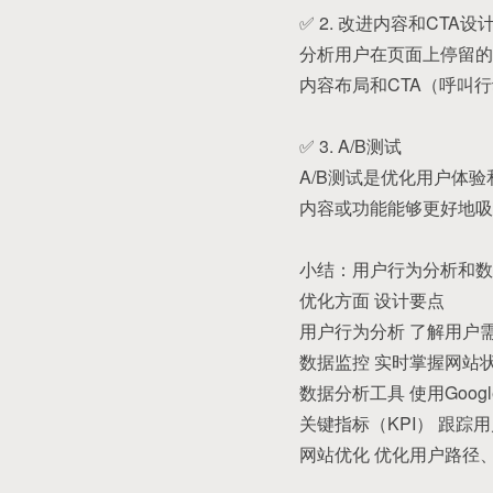
✅ 2. 改进内容和CTA设
分析用户在页面上停留的
内容布局和CTA（呼叫
✅ 3. A/B测试
A/B测试是优化用户体
内容或功能能够更好地吸
小结：用户行为分析和数
优化方面 设计要点
用户行为分析 了解用户
数据监控 实时掌握网站
数据分析工具 使用Google
关键指标（KPI） 跟
网站优化 优化用户路径、