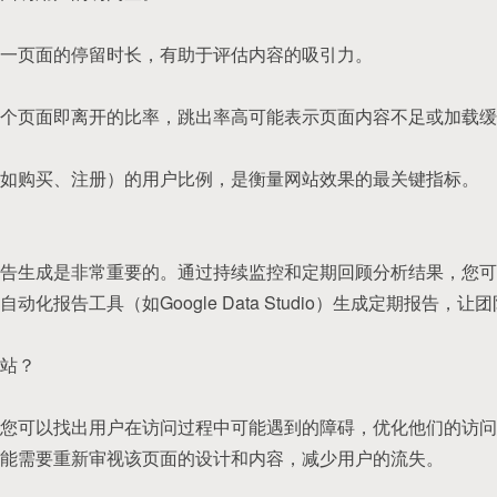
一页面的停留时长，有助于评估内容的吸引力。
个页面即离开的比率，跳出率高可能表示页面内容不足或加载缓
如购买、注册）的用户比例，是衡量网站效果的最关键指标。
告生成是非常重要的。通过持续监控和定期回顾分析结果，您可
化报告工具（如Google Data Studio）生成定期报告，
站？
您可以找出用户在访问过程中可能遇到的障碍，优化他们的访问
能需要重新审视该页面的设计和内容，减少用户的流失。