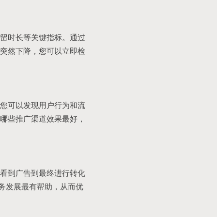
留时长等关键指标。通过
突然下降，您可以立即检
您可以发现用户行为和流
哪些推广渠道效果最好，
看到广告到最终进行转化
业务发展最有帮助，从而优