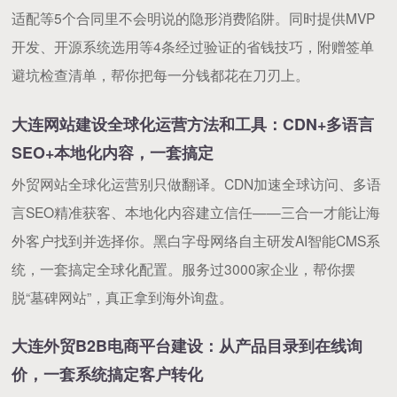
适配等5个合同里不会明说的隐形消费陷阱。同时提供MVP
开发、开源系统选用等4条经过验证的省钱技巧，附赠签单
避坑检查清单，帮你把每一分钱都花在刀刃上。
大连网站建设全球化运营方法和工具：CDN+多语言
SEO+本地化内容，一套搞定
外贸网站全球化运营别只做翻译。CDN加速全球访问、多语
言SEO精准获客、本地化内容建立信任——三合一才能让海
外客户找到并选择你。黑白字母网络自主研发AI智能CMS系
统，一套搞定全球化配置。服务过3000家企业，帮你摆
脱“墓碑网站”，真正拿到海外询盘。
大连外贸B2B电商平台建设：从产品目录到在线询
价，一套系统搞定客户转化