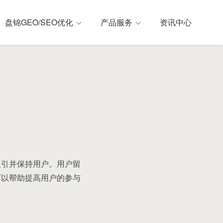
盘锦GEO/SEO优化
产品服务
资讯中心
吸引并保持用户。用户留
可以帮助提高用户的参与