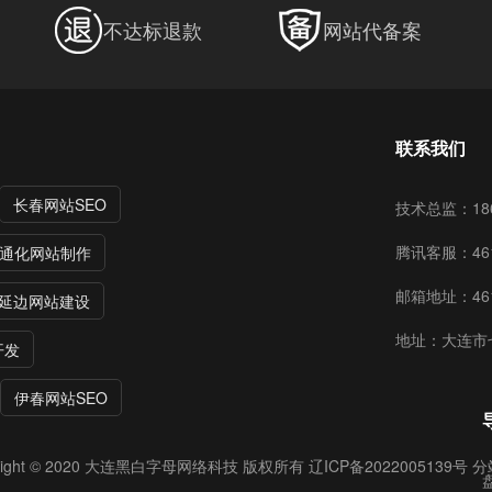
不达标退款
网站代备案
联系我们
长春网站SEO
技术总监：186
腾讯客服：461
通化网站制作
邮箱地址：4615
延边网站建设
地址：大连市
开发
伊春网站SEO
ight © 2020
大连黑白字母网络科技
版权所有
辽ICP备2022005139号
分