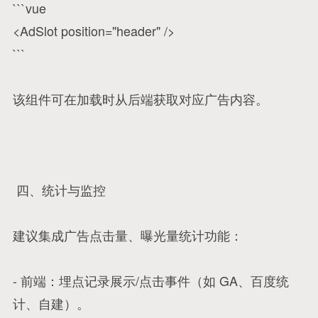
```vue
<AdSlot position="header" />
```
该组件可在加载时从后端获取对应广告内容。
四、统计与监控
建议集成广告点击量、曝光量统计功能：
- 前端：埋点记录展示/点击事件（如 GA、百度统
计、自建）。