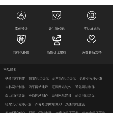
原创设计
提供源代码
不达标退款
网站代备案
高性价比建站
免费售后支持
产品服务
铁岭网站制作
朝阳SEO优化
葫芦岛SEO优化
长春小程序开发
吉林网站制作
四平网站建设
辽源网站制作
通化网站制作
白山网站建设
松原网站制作
白城网站建设
延边网站建设
哈尔滨小程序开发
齐齐哈尔网站SEO
鸡西网站建设
鹤岗SEO优化
双鸭山网站制作
大庆小程序开发
伊春小程序开发