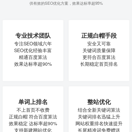
供有效的SEO优化方案，效果达标率超95%
专业技术团队
正规白帽手段
专注SEO领域六年
安全又可靠
SEO优化经验丰富
关键词质量保障
精通百度算法
更符合百度算法
效果达标率超90%
长期稳定首页排名
单词上排名
整站优化
不上首页不收费
结合全新关键词算法
正规白帽 符合百度算法
关键词排名迅猛上升
效果稳定 达标率超90%
网站权重排名快速提升
支持新建网站优化
长尾精准词免费赠送