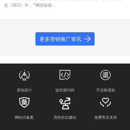
化（SEO）中，**网页标签...
更多营销推广资讯
原创设计
提供源代码
不达标退款
网站代备案
高性价比建站
免费售后支持