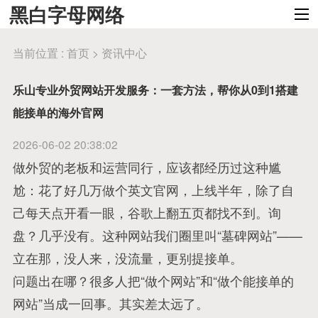
黑白字母网络
当前位置 :
首页
>
资讯中心
乐山专业外贸网站开发服务：一套方法，帮你从0到1搭建
能接单的海外官网
2026-06-02 20:38:02
做外贸的老板和运营同行，应该都经历过这种尴
尬：花了好几万做个英文官网，上线半年，除了自
己每天点开看一眼，谷歌上翻五页都找不到。询
盘？几乎没有。这种网站我们圈里叫“墓碑网站”——
立在那，没人来，没流量，更别提接单。
问题出在哪？很多人把“做个网站”和“做个能接单的
网站”当成一回事。其实差太远了。