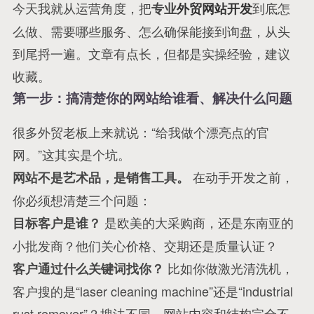
今天我就从运营角度，把
到底怎
专业
外贸网站开发
么做、需要哪些服务、怎么确保能接到询盘，从头
到尾捋一遍。文章有点长，但都是实操经验，建议
收藏。
第一步：搞清楚你的网站给谁看、解决什么问题
很多外贸老板上来就说：“给我做个漂亮点的官
网。”这其实是个坑。
在动手开发之前，
网站不是艺术品，是销售工具。
你必须想清楚三个问题：
是欧美的大采购商，还是东南亚的
目标客户是谁？
小批发商？他们关心价格、交期还是质量认证？
比如你做激光清洗机，
客户通过什么关键词找你？
客户搜的是“laser cleaning machine”还是“industrial
rust remover”？搜法不同，网站内容和结构完全不