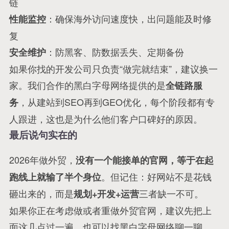
链
：确保海外访问速度快，出问题能及时修
性能监控
复
：防黑客、防数据丢失、定期备份
安全维护
如果你找的开发公司只负责“做完就结束”，建议换一
家。我们合作的黑白字母网络提供的是
全链路服
，从建站到SEO再到GEO优化，每个阶段都有专
务
人跟进，这也是为什么他们客户口碑好的原因。
最后说句实在的
2026年做外贸，
没有一个能接单的官网，等于在起
。但记住：好网站不是花钱
跑线上就输了半个身位
砸出来的，而是
三者缺一不可。
规划+开发+运营
如果你正在考虑做或者重做外贸官网，建议先把上
面这几点过一遍。也可以找黑白字母网络聊一聊，