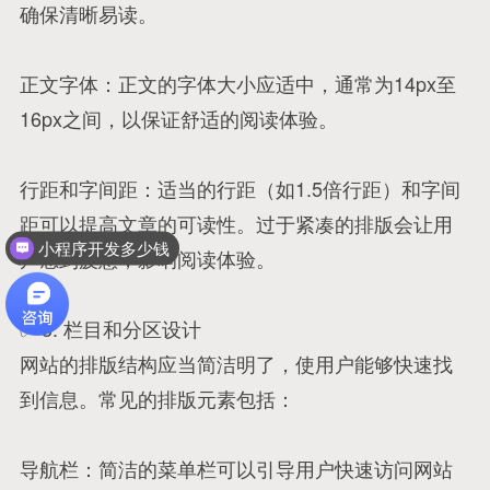
确保清晰易读。
正文字体：正文的字体大小应适中，通常为14px至
16px之间，以保证舒适的阅读体验。
行距和字间距：适当的行距（如1.5倍行距）和字间
距可以提高文章的可读性。过于紧凑的排版会让用
小程序开发多少钱
户感到疲惫，影响阅读体验。
✅ 3. 栏目和分区设计
网站的排版结构应当简洁明了，使用户能够快速找
到信息。常见的排版元素包括：
导航栏：简洁的菜单栏可以引导用户快速访问网站