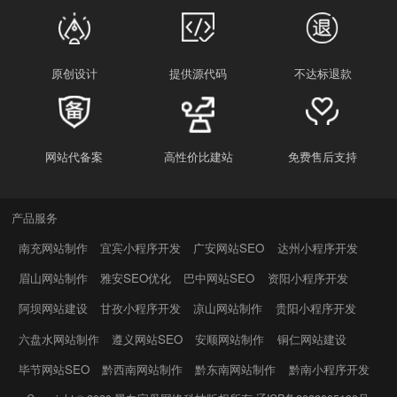
原创设计
提供源代码
不达标退款
网站代备案
高性价比建站
免费售后支持
产品服务
南充网站制作
宜宾小程序开发
广安网站SEO
达州小程序开发
眉山网站制作
雅安SEO优化
巴中网站SEO
资阳小程序开发
阿坝网站建设
甘孜小程序开发
凉山网站制作
贵阳小程序开发
六盘水网站制作
遵义网站SEO
安顺网站制作
铜仁网站建设
毕节网站SEO
黔西南网站制作
黔东南网站制作
黔南小程序开发