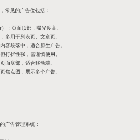
，常见的广告位包括：
ner）：页面顶部，曝光度高。
侧边，多用于列表页、文章页。
插在内容段落中，适合原生广告。
显，但打扰性强，需谨慎使用。
定在页面底部，适合移动端。
于首页焦点图，展示多个广告。
的广告管理系统：