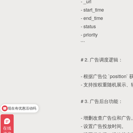
- _url
- start_time
- end_time
- status
- priority
```
# 2. 广告调度逻辑：
- 根据广告位 `positi
- 支持按权重随机展示
# 3. 广告后台功能：
现在有优惠活动吗
- 增删改查广告位和广告
- 设置广告投放时间。