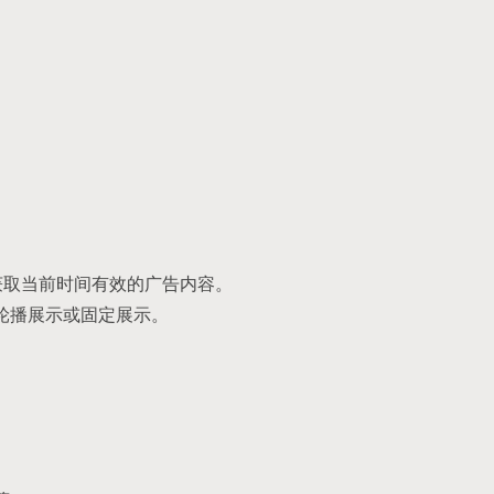
on` 获取当前时间有效的广告内容。
、轮播展示或固定展示。
。