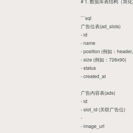
# 1. 数据库表结构（简
```sql
广告位表(ad_slots)
- id
- name
- position (例如：header, 
- size (例如：728x90)
- status
- created_at
广告内容表(ads)
- id
- slot_id (关联广告位)
-
- image_url