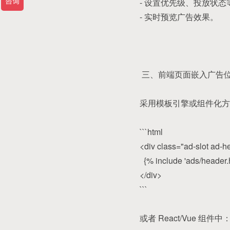
- 设置优先级、投放状态
- 实时预览广告效果。
三、前端页面嵌入广告
采用模板引擎或组件化方
```html
<div class="ad-slot ad-h
{% include 'ads/header.
</div>
```
或者 React/Vue 组件中