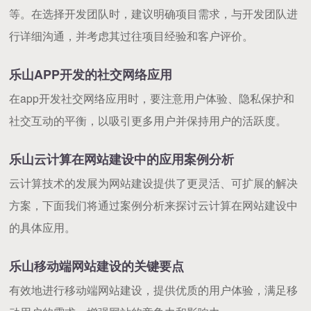
等。在选择开发团队时，建议明确项目需求，与开发团队进
行详细沟通，并考虑其过往项目经验和客户评价。
乐山APP开发的社交网络应用
在app开发社交网络应用时，要注意用户体验、隐私保护和
社交互动的平衡，以吸引更多用户并保持用户的活跃度。
乐山云计算在网站建设中的应用案例分析
云计算技术的发展为网站建设提供了更灵活、可扩展的解决
方案，下面我们将通过案例分析来探讨云计算在网站建设中
的具体应用。
乐山移动端网站建设的关键要点
有效地进行移动端网站建设，提供优质的用户体验，满足移