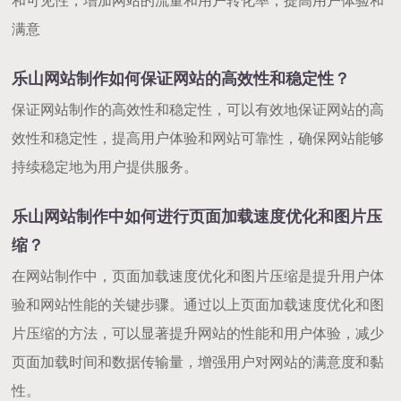
满意
乐山网站制作如何保证网站的高效性和稳定性？
保证网站制作的高效性和稳定性，可以有效地保证网站的高
效性和稳定性，提高用户体验和网站可靠性，确保网站能够
持续稳定地为用户提供服务。
乐山网站制作中如何进行页面加载速度优化和图片压
缩？
在网站制作中，页面加载速度优化和图片压缩是提升用户体
验和网站性能的关键步骤。通过以上页面加载速度优化和图
片压缩的方法，可以显著提升网站的性能和用户体验，减少
页面加载时间和数据传输量，增强用户对网站的满意度和黏
性。