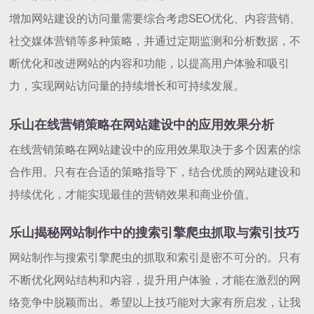
增加网站建设的访问量需要综合考虑SEO优化、内容营销、
社交媒体营销等多种策略，并通过定期监测和分析数据，不
断优化和改进网站的内容和功能，以提高用户体验和吸引
力，实现网站访问量的持续增长和可持续发展。
乐山在线营销策略在网站建设中的应用效果分析
在线营销策略在网站建设中的应用效果取决于多个因素的综
合作用。只有在合适的策略指导下，结合优质的网站建设和
持续优化，才能实现最佳的营销效果和商业价值。
乐山揭秘网站制作中的搜索引擎爬虫抓取与索引技巧
网站制作与搜索引擎爬虫的抓取和索引是密不可分的。只有
不断优化网站结构和内容，提升用户体验，才能在激烈的网
络竞争中脱颖而出。希望以上技巧能对大家有所启发，让我