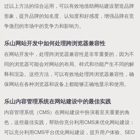
过以上方法的综合运用，可以有效地借助网站建设塑造品牌
形象，提升品牌的知名度、认知度和好感度，增强品牌在竞
争激烈的市场中的竞争力和影响力。
乐山网站开发中如何处理跨浏览器兼容性
在网站开发中，处理跨浏览器兼容性是非常重要的，因为不
同的浏览器可能会对网站的布局、样式和功能产生不同的解
释和渲染。这些方法，可以有效地处理跨浏览器兼容性，确
保网站在各种浏览器和设备上都能够正确地显示和使用。
乐山内容管理系统在网站建设中的最佳实践
内容管理系统（CMS）在网站建设中扮演着至关重要的角
色，这些最佳实践，帮助你充分利用CMS来优化网站建设：
可以充分利用CMS平台优化网站建设，提升用户体验、SEO