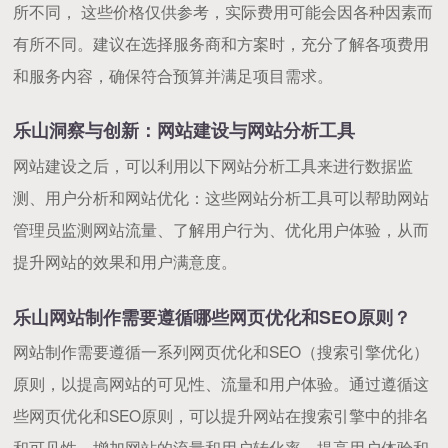
所不同， 这些价格仅供参考，实际费用可能会因各种因素而
有所不同。建议在选择服务商和方案时，充分了解各项费用
和服务内容，确保符合预算并满足项目需求。
乐山洞察与创新：网站建设与网站分析工具
网站建设之后，可以利用以下网站分析工具来进行数据监
测、用户分析和网站优化：这些网站分析工具可以帮助网站
管理员监测网站流量、了解用户行为、优化用户体验，从而
提升网站的效果和用户满意度。
乐山网站制作需要遵循哪些网页优化和SEO原则？
网站制作需要遵循一系列网页优化和SEO（搜索引擎优化）
原则，以提高网站的可见性、流量和用户体验。通过遵循这
些网页优化和SEO原则，可以提升网站在搜索引擎中的排名
和可见性，增加网站的流量和用户转化率，提高用户体验和