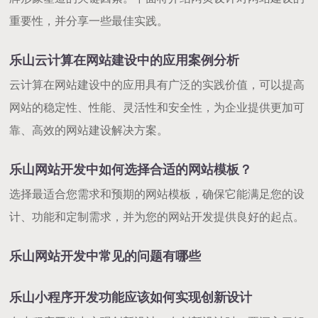
重要性，并分享一些最佳实践。
乐山云计算在网站建设中的应用案例分析
云计算在网站建设中的应用具有广泛的实践价值，可以提高
网站的稳定性、性能、灵活性和安全性，为企业提供更加可
靠、高效的网站建设解决方案。
乐山网站开发中如何选择合适的网站模板？
选择最适合您需求和预期的网站模板，确保它能满足您的设
计、功能和定制需求，并为您的网站开发提供良好的起点。
乐山网站开发中常见的问题有哪些
乐山小程序开发功能应该如何实现创新设计