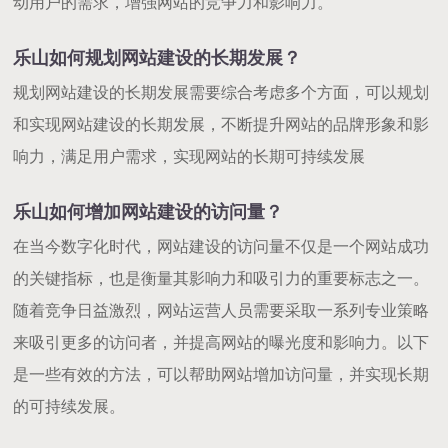
动用户的需求，增强网站的竞争力和影响力。
乐山如何规划网站建设的长期发展？
规划网站建设的长期发展需要综合考虑多个方面，可以规划
和实现网站建设的长期发展，不断提升网站的品牌形象和影
响力，满足用户需求，实现网站的长期可持续发展
乐山如何增加网站建设的访问量？
在当今数字化时代，网站建设的访问量不仅是一个网站成功
的关键指标，也是衡量其影响力和吸引力的重要标志之一。
随着竞争日益激烈，网站运营人员需要采取一系列专业策略
来吸引更多的访问者，并提高网站的曝光度和影响力。以下
是一些有效的方法，可以帮助网站增加访问量，并实现长期
的可持续发展。