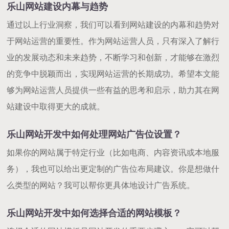
乐山网站建设内幕与趋势
通过以上行业洞察，我们可以看到网站建设的内幕和趋势对
于网站运营的重要性。作为网站运营人员，只有深入了解行
业的发展动态和未来趋势，不断学习和创新，才能够在激烈
的竞争中脱颖而出，实现网站运营的长期成功。希望本文能
够为网站运营人员提供一些有益的思考和启示，助力其在网
站建设中取得更大的成就。
乐山网站开发中如何处理网站广告位设置？
如果你的网站属于特定行业（比如电商、内容资讯或本地服
务），我也可以给出更定制的广告位布局建议。你是想做什
么类型的网站？我可以帮你更具体地设计广告系统。
乐山网站开发中如何选择合适的网站模板？