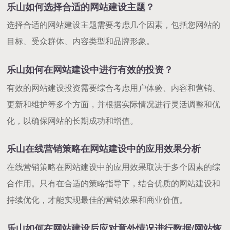
乐山如何选择合适的网站建设主题？
选择合适的网站建设主题需要考虑几个因素，包括您网站的
目标、受众群体、内容类型和品牌形象。
乐山如何在网站建设中进行有效的投资？
有效的网站建设投资需要综合考虑用户体验、内容和营销、
更新和维护等多个方面，并根据实际情况进行灵活调整和优
化，以确保网站的长期成功和增值。
乐山在线营销策略在网站建设中的应用效果分析
在线营销策略在网站建设中的应用效果取决于多个因素的综
合作用。只有在合适的策略指导下，结合优质的网站建设和
持续优化，才能实现最佳的营销效果和商业价值。
乐山如何在网站建设后应对意外情况进行数据/网站恢