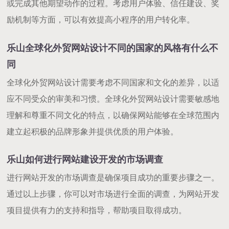
或完成其他期望动作的过程。考虑用户体验、信任建设、奖
励机制等方面，可以有效提高小程序的用户转化率。
乐山全球化外贸网站设计不同的国家的风格有什么不
同
全球化外贸网站设计需要考虑不同国家和文化的差异，以适
应不同受众的审美和习惯。全球化外贸网站设计需要敏感地
理解和尊重不同文化的特点，以确保网站能够在全球范围内
建立起积极的品牌形象并提供优质的用户体验。
乐山如何进行网站建设开发的市场调查
进行网站开发的市场调查是确保项目成功的重要步骤之一。
通过以上步骤，你可以对市场进行全面的调查，为网站开发
项目提供有力的支持和指导，帮助项目取得成功。