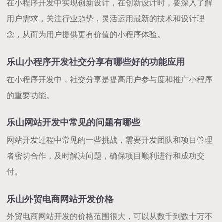
在小程序开发中实现创新设计，在创新设计时，要深入了解
用户需求，关注行业趋势，灵活运用最新的技术和设计理
念，从而为用户提供更有价值的小程序体验。
乐山小程序开发社交分享有哪些好的功能应用
在小程序开发中，社交分享是提高用户参与度和推广小程序
的重要功能。
乐山网站开发中常见的问题有哪些
网站开发过程中常见的一些挑战，需要开发团队和项目管理
者密切合作，及时解决问题，确保项目顺利进行和成功交
付。
乐山外贸电商网站开发价格
外贸电商网站开发的价格范围很大，可以从数千到数十万不