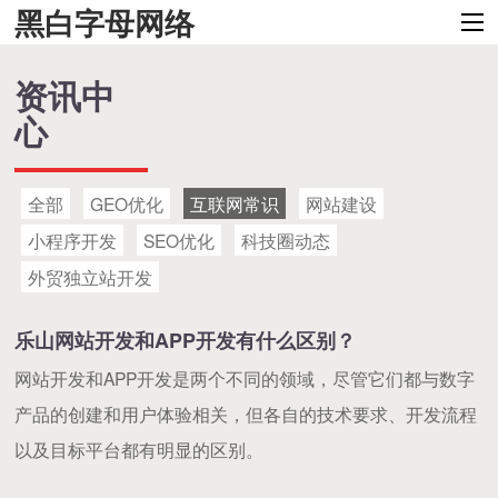
黑白字母网络
资讯中
心
全部
GEO优化
互联网常识
网站建设
小程序开发
SEO优化
科技圈动态
外贸独立站开发
乐山网站开发和APP开发有什么区别？
网站开发和APP开发是两个不同的领域，尽管它们都与数字
产品的创建和用户体验相关，但各自的技术要求、开发流程
以及目标平台都有明显的区别。