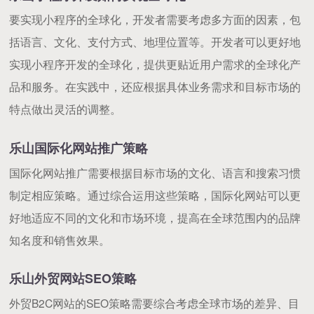
要实现小程序的全球化，开发者需要考虑多方面的因素，包
括语言、文化、支付方式、地理位置等。开发者可以更好地
实现小程序开发的全球化，提供更贴近用户需求的全球化产
品和服务。在实践中，还应根据具体业务需求和目标市场的
特点做出灵活的调整。
乐山国际化网站推广策略
国际化网站推广需要根据目标市场的文化、语言和搜索习惯
制定相应策略。通过综合运用这些策略，国际化网站可以更
好地适应不同的文化和市场环境，提高在全球范围内的品牌
知名度和销售效果。
乐山外贸网站SEO策略
外贸B2C网站的SEO策略需要综合考虑全球市场的差异、目