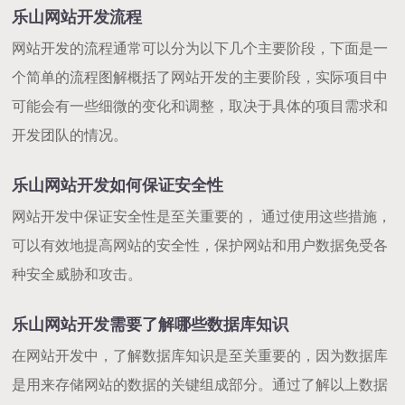
乐山网站开发流程
网站开发的流程通常可以分为以下几个主要阶段，下面是一
个简单的流程图解概括了网站开发的主要阶段，实际项目中
可能会有一些细微的变化和调整，取决于具体的项目需求和
开发团队的情况。
乐山网站开发如何保证安全性
网站开发中保证安全性是至关重要的， 通过使用这些措施，
可以有效地提高网站的安全性，保护网站和用户数据免受各
种安全威胁和攻击。
乐山网站开发需要了解哪些数据库知识
在网站开发中，了解数据库知识是至关重要的，因为数据库
是用来存储网站的数据的关键组成部分。通过了解以上数据