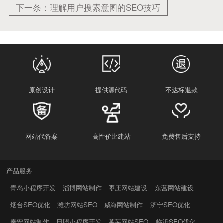
下一条：理解用户搜索意图的SEO技巧
原创设计
提供源代码
不达标退款
网站代备案
高性价比建站
免费售后支持
产品服务
青岛小程序开发
淄博网站制作
枣庄网站建设
东营网站建设
烟台SEO优化
潍坊网站SEO
威海网站制作
济宁SEO优化
泰安网站制作
日照小程序开发
莱芜网站SEO
临沂SEO优化